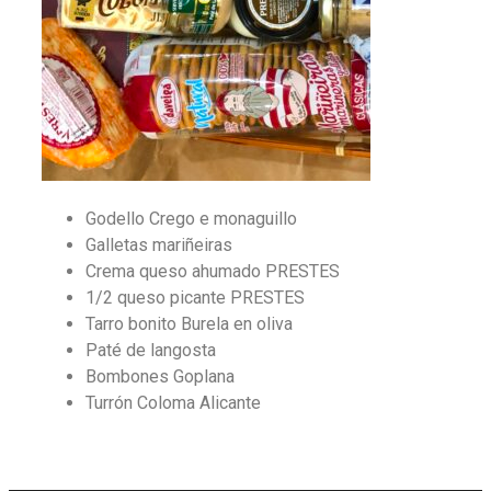
Godello Crego e monaguillo
Galletas mariñeiras
Crema queso ahumado PRESTES
1/2 queso picante PRESTES
Tarro bonito Burela en oliva
Paté de langosta
Bombones Goplana
Turrón Coloma Alicante