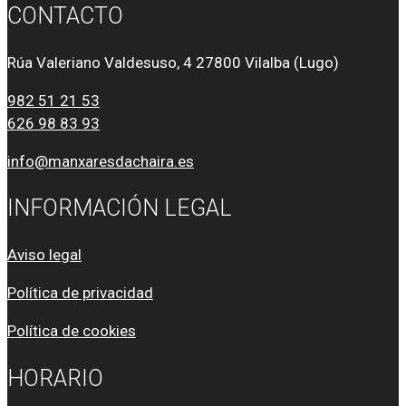
CONTACTO
Rúa Valeriano Valdesuso, 4 27800 Vilalba (Lugo)
982 51 21 53
626 98 83 93
info@manxaresdachaira.es
INFORMACIÓN LEGAL
Aviso legal
Política de privacidad
Política de cookies
HORARIO