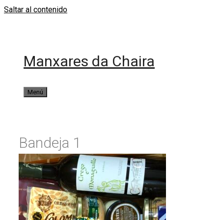
Saltar al contenido
Manxares da Chaira
Menú
Bandeja 1