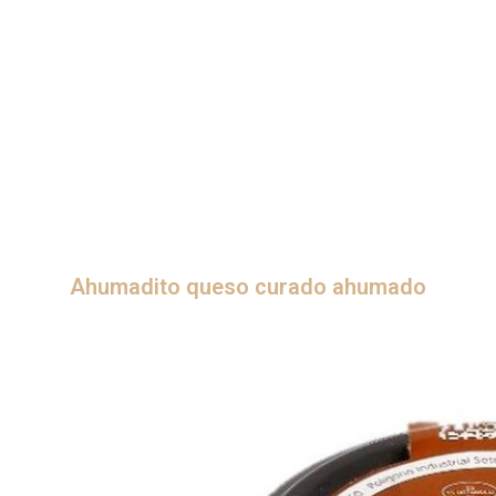
Ahumadito queso curado ahumado