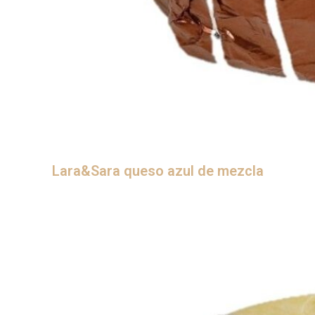
Lara&Sara queso azul de mezcla