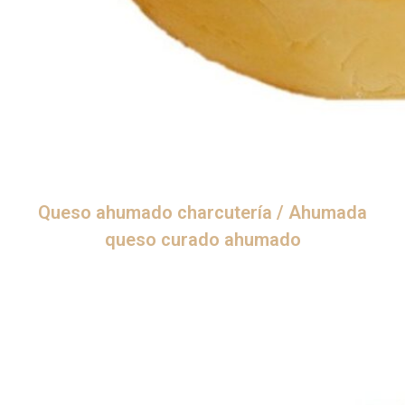
Queso ahumado charcutería / Ahumada
queso curado ahumado