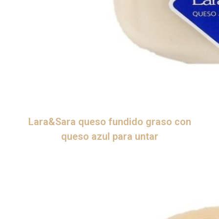
Lara&Sara queso fundido graso con
queso azul para untar