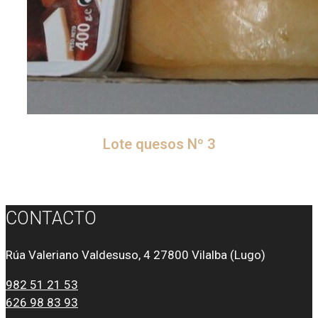
Lote quesos Nº 3
CONTACTO
Rúa Valeriano Valdesuso, 4 27800 Vilalba (Lugo)
982 51 21 53
626 98 83 93