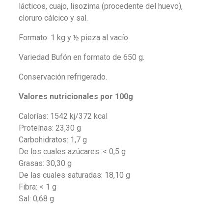
lácticos, cuajo, lisozima (procedente del huevo),
cloruro cálcico y sal.
Formato: 1 kg y ½ pieza al vacío.
Variedad Bufón en formato de 650 g.
Conservación refrigerado.
Valores nutricionales por 100g
Calorías: 1542 kj/372 kcal
Proteínas: 23,30 g
Carbohidratos: 1,7 g
De los cuales azúcares: < 0,5 g
Grasas: 30,30 g
De las cuales saturadas: 18,10 g
Fibra: < 1 g
Sal: 0,68 g