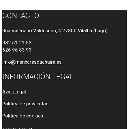
CONTACTO
Rúa Valeriano Valdesuso, 4 27800 Vilalba (Lugo)
982 51 21 53
626 98 83 93
info@manxaresdachaira.es
INFORMACIÓN LEGAL
Aviso legal
Política de privacidad
Política de cookies